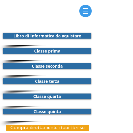
Libro di Informatica da aquistare
Classe prima
Classe seconda
Classe terza
Classe quarta
Classe quinta
Compra direttamente i tuoi libri su