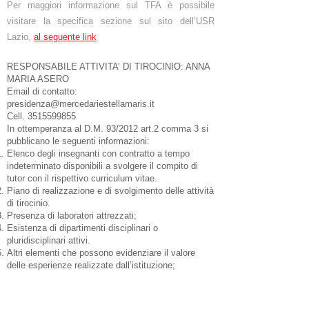
Per maggiori informazione sul TFA è possibile
visitare la specifica sezione sul sito dell’USR
Lazio,
al seguente link
RESPONSABILE ATTIVITA’ DI TIROCINIO: ANNA
MARIA ASERO
Email di contatto:
presidenza@mercedariestellamaris.it
Cell.
3515599855
In ottemperanza al D.M. 93/2012 art.2 comma 3 si
pubblicano le seguenti informazioni:
Elenco degli insegnanti con contratto a tempo
indeterminato disponibili a svolgere il compito di
tutor con il rispettivo curriculum vitae.
Piano di realizzazione e di svolgimento delle attività
di tirocinio.
Presenza di laboratori attrezzati;
Esistenza di dipartimenti disciplinari o
pluridisciplinari attivi.
Altri elementi che possono evidenziare il valore
delle esperienze realizzate dall’istituzione;